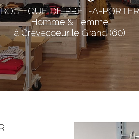
BOUTIQUE DE PRÊT-A-PORTE
Homme & Femme
à Crevecoeur le Grand (60)
R