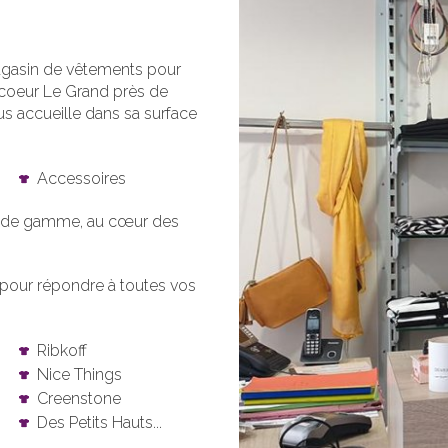
magasin de vêtements pour
coeur Le Grand près de
us accueille dans sa surface
Accessoires
t de gamme, au cœur des
pour répondre à toutes vos
Ribkoff
Nice Things
Creenstone
Des Petits Hauts...