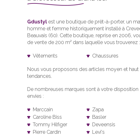
Gdustyl
est une boutique de prêt-à-porter, un 
homme et femme historiquement installé à Creve
Beauvais (60). Cette boutique, reprise en 2006, vo
de vente de 200 m² dans laquelle vous trouverez :
Vêtements
Chaussures
Nous vous proposons des articles moyen et hau
tendances.
De nombreuses marques sont à votre disposition 
envies :
Marccain
Zapa
Caroline Biss
Basler
Tommy Hilfiger
Deveensis
Pierre Cardin
Levi's