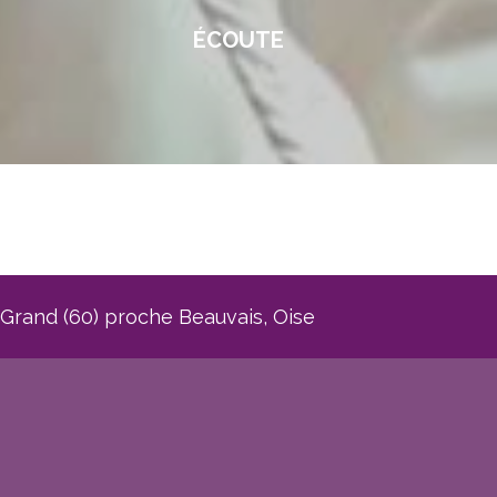
ÉCOUTE
rand (60) proche Beauvais, Oise