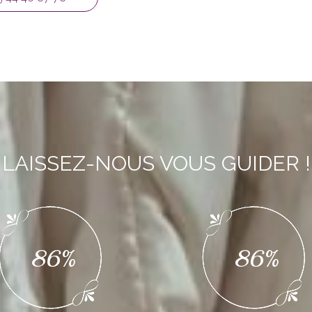
LAISSEZ-NOUS VOUS GUIDER !
0%
0%