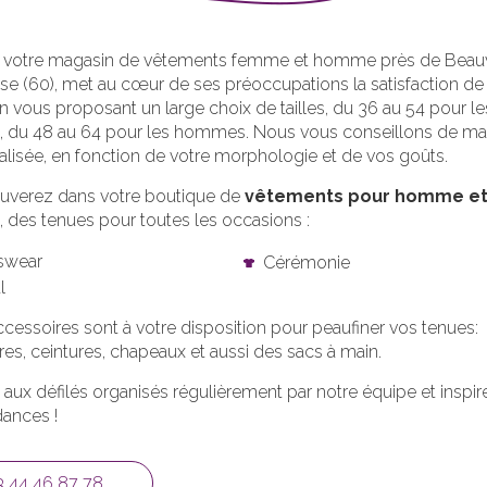
, votre magasin de vêtements femme et homme près de Beau
ise (60), met au cœur de ses préoccupations la satisfaction de
en vous proposant un large choix de tailles, du 36 au 54 pour le
 du 48 au 64 pour les hommes. Nous vous conseillons de ma
lisée, en fonction de votre morphologie et de vos goûts.
ouverez dans votre boutique de
vêtements pour homme e
, des tenues pour toutes les occasions :
swear
Cérémonie
l
ccessoires sont à votre disposition pour peaufiner vos tenues:
es, ceintures, chapeaux et aussi des sacs à main.
 aux défilés organisés régulièrement par notre équipe et inspi
ances !
3 44 46 87 78