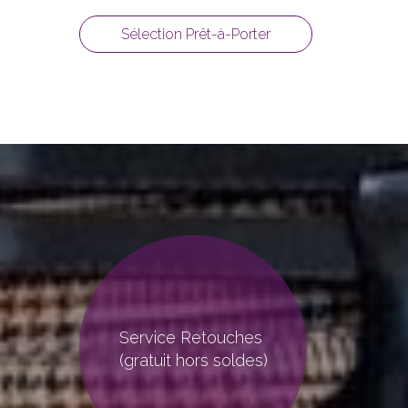
Sélection Prêt-à-Porter
Service Retouches
(gratuit hors soldes)