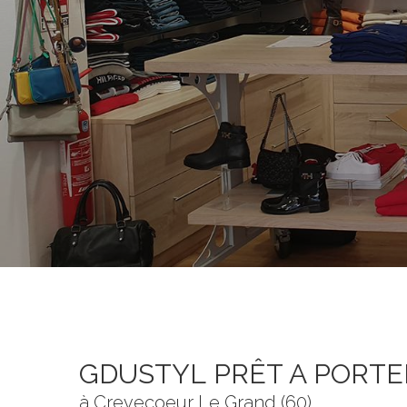
GDUSTYL PRÊT A PORTE
à Crevecoeur Le Grand (60)