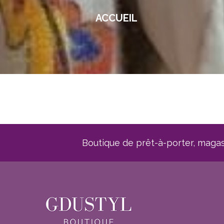
ACCUEIL
Boutique de prêt-à-porter, mag