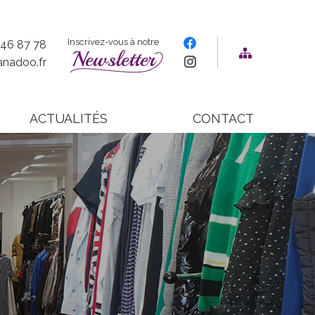
Inscrivez-vous à notre
 46 87 78
Newsletter
nadoo.fr
ACTUALITÉS
CONTACT