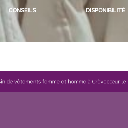
CONSEILS
DISPONIBILITÉ
asin de vêtements femme et homme à Crèvecœur-le-G